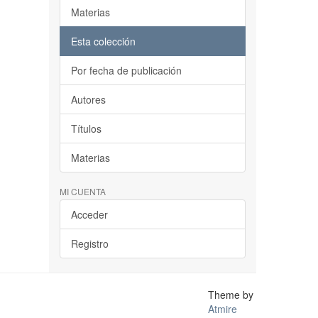
Materias
Esta colección
Por fecha de publicación
Autores
Títulos
Materias
MI CUENTA
Acceder
Registro
Theme by
Atmire