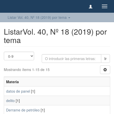
Camb
naveg
Listar Vol. 40, Nº 18 (2019) por tema
ListarVol. 40, Nº 18 (2019) por
tema
Ir
Mostrando ítems 1-15 de 15
Materia
datos de panel
[1]
delito
[1]
Derrame de petróleo
[1]