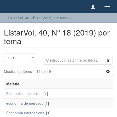
Camb
naveg
Listar Vol. 40, Nº 18 (2019) por tema
ListarVol. 40, Nº 18 (2019) por
tema
Ir
Mostrando ítems 1-19 de 19
Materia
Economic mechanism
[1]
economía de mercado
[1]
Economía internacional
[1]