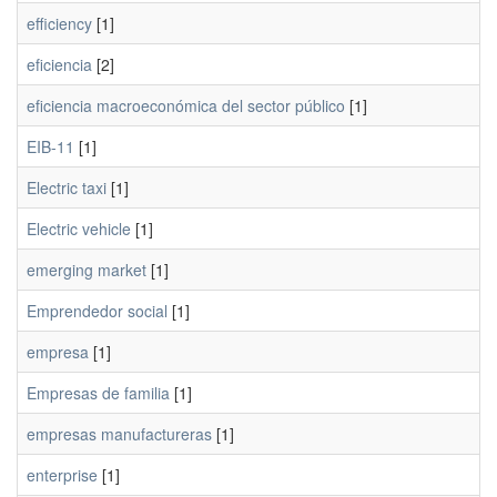
efficiency
[1]
eficiencia
[2]
eficiencia macroeconómica del sector público
[1]
EIB-11
[1]
Electric taxi
[1]
Electric vehicle
[1]
emerging market
[1]
Emprendedor social
[1]
empresa
[1]
Empresas de familia
[1]
empresas manufactureras
[1]
enterprise
[1]