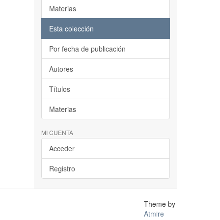
Materias
Esta colección
Por fecha de publicación
Autores
Títulos
Materias
MI CUENTA
Acceder
Registro
Theme by
Atmire