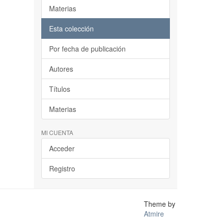
Materias
Esta colección
Por fecha de publicación
Autores
Títulos
Materias
MI CUENTA
Acceder
Registro
Theme by
Atmire