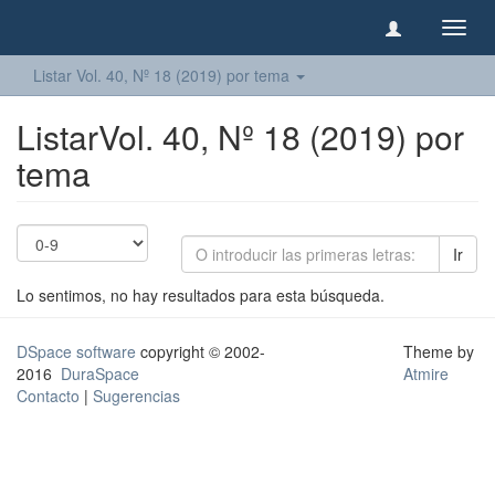
Camb
naveg
Listar Vol. 40, Nº 18 (2019) por tema
ListarVol. 40, Nº 18 (2019) por
tema
Ir
Lo sentimos, no hay resultados para esta búsqueda.
DSpace software
copyright © 2002-
Theme by
2016
DuraSpace
Atmire
Contacto
|
Sugerencias