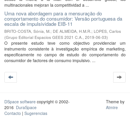
multinacionales mejoran la competitividad a ...
Uma nova abordagem para a mensuração do
comportamento do consumidor: Versão portuguesa da
escala de impulsividade EIB-11
BRITO-COSTA, Sónia, M.
;
DE ALMEIDA, H.M.R.
;
LOPES, Carlos
(
Grupo Editorial Espacios GEES 2021 C.A.
,
2019-06-03
)
O presente estudo teve como objectivo providenciar um
instrumento consistente à investigação empírica de marketing,
especificamente no campo de estudo do comportamento do
consumidor de factores de consumo impulsivo. ...
DSpace software
copyright © 2002-
Theme by
2016
DuraSpace
Atmire
Contacto
|
Sugerencias