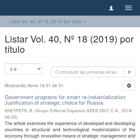
Camb
naveg
Listar Vol. 40, Nº 18 (2019) por título
Listar Vol. 40, Nº 18 (2019) por
título
Ir
Mostrando ítems 19-31 de 31
Government programs for smart re-industrialization:
Justification of strategic choice for Russia
KHEYFETS, B.
(
Grupo Editorial Espacios GEES 2021 C.A.
,
2019-
06-03
)
The article examines the experience of developed and developing
countries in structural and technological modernization of the
economy through innovative means of strategic management and