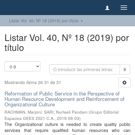
Camb
naveg
Listar Vol. 40, Nº 18 (2019) por título
Listar Vol. 40, Nº 18 (2019) por
título
Ir
Mostrando ítems 26-31 de 31
Reformation of Public Service in the Perspective of
Human Resource Development and Reinforcement of
Organizational Culture
RACHMAN, Marjoni
;
SARI, Nurlaeli Pandam
(
Grupo Editorial
Espacios GEES 2021 C.A.
,
2019-06-03
)
The Organizational culture is needed to create quality public
services that require qualified human resources who can