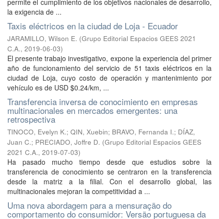
permite el cumplimiento de los objetivos nacionales de desarrollo,
la exigencia de ...
Taxis eléctricos en la ciudad de Loja - Ecuador
JARAMILLO, Wilson E.
(
Grupo Editorial Espacios GEES 2021
C.A.
,
2019-06-03
)
El presente trabajo investigativo, expone la experiencia del primer
año de funcionamiento del servicio de 51 taxis eléctricos en la
ciudad de Loja, cuyo costo de operación y mantenimiento por
vehículo es de USD $0.24/km, ...
Transferencia inversa de conocimiento en empresas
multinacionales en mercados emergentes: una
retrospectiva
TINOCO, Evelyn K.
;
QIN, Xuebin
;
BRAVO, Fernanda I.
;
DÍAZ,
Juan C.
;
PRECIADO, Joffre D.
(
Grupo Editorial Espacios GEES
2021 C.A.
,
2019-07-03
)
Ha pasado mucho tiempo desde que estudios sobre la
transferencia de conocimiento se centraron en la transferencia
desde la matriz a la filial. Con el desarrollo global, las
multinacionales mejoran la competitividad a ...
Uma nova abordagem para a mensuração do
comportamento do consumidor: Versão portuguesa da