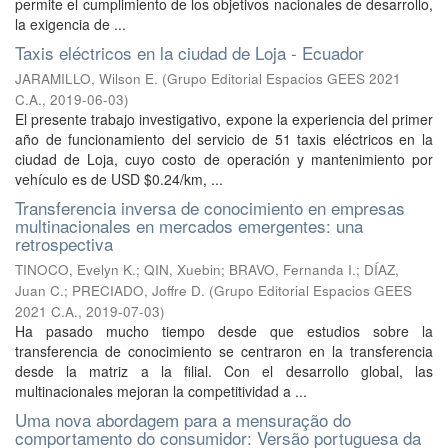
permite el cumplimiento de los objetivos nacionales de desarrollo,
la exigencia de ...
Taxis eléctricos en la ciudad de Loja - Ecuador
JARAMILLO, Wilson E.
(
Grupo Editorial Espacios GEES 2021
C.A.
,
2019-06-03
)
El presente trabajo investigativo, expone la experiencia del primer
año de funcionamiento del servicio de 51 taxis eléctricos en la
ciudad de Loja, cuyo costo de operación y mantenimiento por
vehículo es de USD $0.24/km, ...
Transferencia inversa de conocimiento en empresas
multinacionales en mercados emergentes: una
retrospectiva
TINOCO, Evelyn K.
;
QIN, Xuebin
;
BRAVO, Fernanda I.
;
DÍAZ,
Juan C.
;
PRECIADO, Joffre D.
(
Grupo Editorial Espacios GEES
2021 C.A.
,
2019-07-03
)
Ha pasado mucho tiempo desde que estudios sobre la
transferencia de conocimiento se centraron en la transferencia
desde la matriz a la filial. Con el desarrollo global, las
multinacionales mejoran la competitividad a ...
Uma nova abordagem para a mensuração do
comportamento do consumidor: Versão portuguesa da