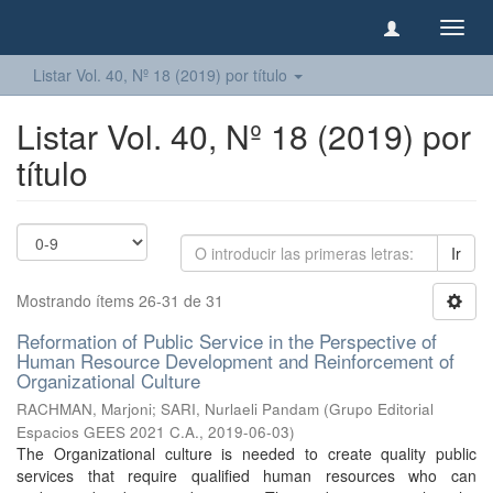
Camb
naveg
Listar Vol. 40, Nº 18 (2019) por título
Listar Vol. 40, Nº 18 (2019) por
título
Ir
Mostrando ítems 26-31 de 31
Reformation of Public Service in the Perspective of
Human Resource Development and Reinforcement of
Organizational Culture
RACHMAN, Marjoni
;
SARI, Nurlaeli Pandam
(
Grupo Editorial
Espacios GEES 2021 C.A.
,
2019-06-03
)
The Organizational culture is needed to create quality public
services that require qualified human resources who can