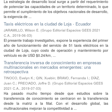
La estrategia de desarrollo local surge a partir del requerimiento
de potenciar las capacidades de un territorio determinado, lo que
permite el cumplimiento de los objetivos nacionales de desarrollo,
la exigencia de ...
Taxis eléctricos en la ciudad de Loja - Ecuador
JARAMILLO, Wilson E.
(
Grupo Editorial Espacios GEES 2021
C.A.
,
2019-06-03
)
El presente trabajo investigativo, expone la experiencia del primer
año de funcionamiento del servicio de 51 taxis eléctricos en la
ciudad de Loja, cuyo costo de operación y mantenimiento por
vehículo es de USD $0.24/km, ...
Transferencia inversa de conocimiento en empresas
multinacionales en mercados emergentes: una
retrospectiva
TINOCO, Evelyn K.
;
QIN, Xuebin
;
BRAVO, Fernanda I.
;
DÍAZ,
Juan C.
;
PRECIADO, Joffre D.
(
Grupo Editorial Espacios GEES
2021 C.A.
,
2019-07-03
)
Ha pasado mucho tiempo desde que estudios sobre la
transferencia de conocimiento se centraron en la transferencia
desde la matriz a la filial. Con el desarrollo global, las
multinacionales mejoran la competitividad a ...