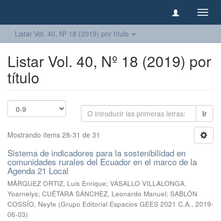
Camb
naveg
Listar Vol. 40, Nº 18 (2019) por título
Listar Vol. 40, Nº 18 (2019) por
título
Ir
Mostrando ítems 28-31 de 31
Sistema de indicadores para la sostenibilidad en
comunidades rurales del Ecuador en el marco de la
Agenda 21 Local
MÁRQUEZ ORTIZ, Luis Enrique
;
VASALLO VILLALONGA,
Yoarnelys
;
CUÉTARA SÁNCHEZ, Leonardo Manuel
;
SABLÓN
COSSÍO, Neyfe
(
Grupo Editorial Espacios GEES 2021 C.A.
,
2019-
06-03
)