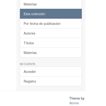
Materias
Esta colección
Por fecha de publicación
Autores
Títulos
Materias
MI CUENTA
Acceder
Registro
Theme by
Atmire