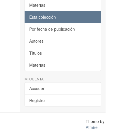
Materias
Esta colección
Por fecha de publicación
Autores
Títulos
Materias
MI CUENTA
Acceder
Registro
Theme by
Atmire