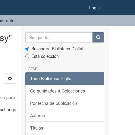
Login
por autor
sy"
Buscar en Biblioteca Digital
Esta colección
LISTAR
Todo Biblioteca Digital
Comunidades & Colecciones
ión para
Por fecha de publicación
 Exchange
Autores
Títulos