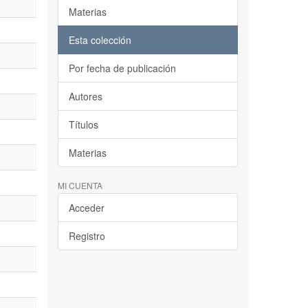
Materias
Esta colección
Por fecha de publicación
Autores
Títulos
Materias
MI CUENTA
Acceder
Registro