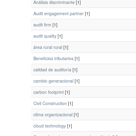
Análisis discriminante
[1]
Audit engagement partner
[1]
audit firm
[1]
audit quality
[1]
área rural rural
[1]
Beneficios tributarios
[1]
calidad de auditoría
[1]
cambio generacional
[1]
carbon footprint
[1]
Civil Construction
[1]
clima organizacional
[1]
cloud technology
[1]