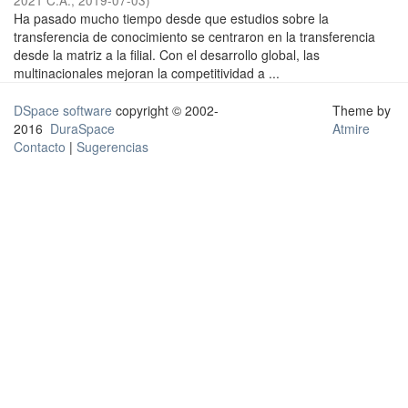
2021 C.A.
,
2019-07-03
)
Ha pasado mucho tiempo desde que estudios sobre la
transferencia de conocimiento se centraron en la transferencia
desde la matriz a la filial. Con el desarrollo global, las
multinacionales mejoran la competitividad a ...
DSpace software
copyright © 2002-
Theme by
2016
DuraSpace
Atmire
Contacto
|
Sugerencias