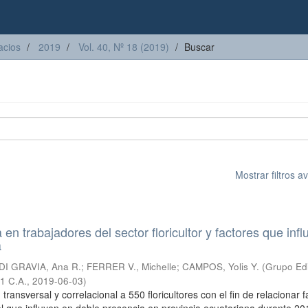
acios
2019
Vol. 40, Nº 18 (2019)
Buscar
Mostrar filtros 
en trabajadores del sector floricultor y factores que inf
a
DI GRAVIA, Ana R.
;
FERRER V., Michelle
;
CAMPOS, Yolis Y.
(
Grupo Edi
1 C.A.
,
2019-06-03
)
 transversal y correlacional a 550 floricultores con el fin de relacionar 