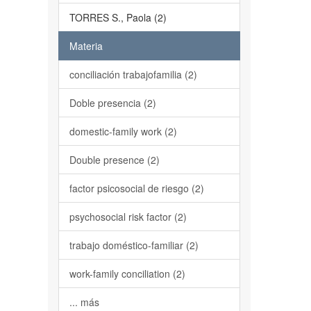
TORRES S., Paola (2)
Materia
conciliación trabajofamilia (2)
Doble presencia (2)
domestic-family work (2)
Double presence (2)
factor psicosocial de riesgo (2)
psychosocial risk factor (2)
trabajo doméstico-familiar (2)
work-family conciliation (2)
... más