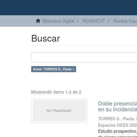
Biblioteca Digital
REVENCYT
Revista Esp
Buscar
Autor: TORRES S., Paola ×
Mostrando ítems 1-2 de 2
Doble presencia 
en su incidenci
TORRES S., Paola
;
Espacios GEES 202
Estudio prospectivo,