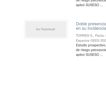
de riesgo psicosoci
aplicó SUSESO ...
Doble presencia 
en su incidenci
TORRES S., Paola
;
Espacios GEES 202
Estudio prospectivo,
de riesgo psicosoci
aplicó SUSESO ...