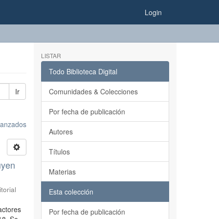
Login
LISTAR
Todo Biblioteca Digital
Ir
Comunidades & Colecciones
Por fecha de publicación
avanzados
Autores
Títulos
luyen
Materias
torial
Esta colección
factores
Por fecha de publicación