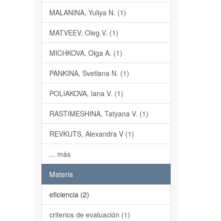
MALANINA, Yuliya N. (1)
MATVEEV, Oleg V. (1)
MICHKOVA, Olga A. (1)
PANKINA, Svetlana N. (1)
POLIAKOVA, Iana V. (1)
RASTIMESHINA, Tatyana V. (1)
REVKUTS, Alexandra V (1)
... más
Materia
eficiencia (2)
criterios de evaluación (1)