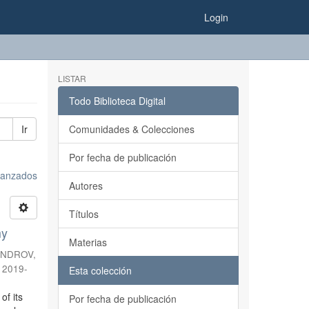
Login
LISTAR
Todo Biblioteca Digital
Ir
Comunidades & Colecciones
Por fecha de publicación
avanzados
Autores
Títulos
my
Materias
ANDROV,
,
2019-
Esta colección
of its
Por fecha de publicación