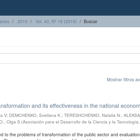
acios
2019
Vol. 40, Nº 18 (2019)
Buscar
Mostrar filtros 
ransformation and its effectiveness in the national econo
a V
;
DEMCHENKO, Svetlana K.
;
TERESHCHENKO, Natalia N.
;
ALEKS
., Olga S
(
Asociación para el Desarrollo de la Ciencia y la Tecnología
ted to the problems of transformation of the public sector and evaluation 