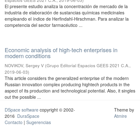
Espacios GEES 2021 C.A.
,
2019-06-03
)
El presente estudio analiza la concentración de mercado de la
industria de elaboración de sustancias químicas medicinales
empleando el índice de Herfindahl-Hirschman. Para analizar la
competencia del sector farmacéutico ...
Economic analysis of high-tech enterprises in
modern conditions
NOVIKOV, Sergey V
(
Grupo Editorial Espacios GEES 2021 C.A.
,
2019-06-03
)
This article considers the generalized enterprise of the modern
Russian innovation complex producing hightech products in the
aspect of its production and technological potential. Also, it singles
out the possible ...
DSpace software
copyright © 2002-
Theme by
2016
DuraSpace
Atmire
Contacto
|
Sugerencias