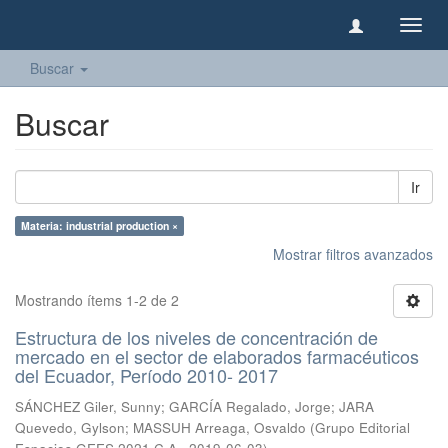
Camb
naveg
Buscar
Buscar
Ir
Materia: industrial production ×
Mostrar filtros avanzados
Mostrando ítems 1-2 de 2
Estructura de los niveles de concentración de
mercado en el sector de elaborados farmacéuticos
del Ecuador, Período 2010- 2017
SÁNCHEZ Giler, Sunny
;
GARCÍA Regalado, Jorge
;
JARA
Quevedo, Gylson
;
MASSUH Arreaga, Osvaldo
(
Grupo Editorial