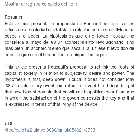
Mostrar el registro completo del ítem
Resumen
Este artículo presenta la propuesta de Foucault de repensar las
raíces de la sociedad capitalista en relación con la subjetividad, el
deseo y el poder. La hipótesis es que en el fondo Foucault no
considera al mayo del 68 un acontecimiento revolucionario, sino
más bien un acontecimiento que saca a la luz ese nuevo tipo de
dominio que con el tiempo llamará biopolítico, aquel
This article presents Foucault's proposal to rethink the roots of
capitalist society in relation to subjectivity, desire and power. The
hypothesis is that, deep down, Foucault does not consider May
'68 a revolutionary event, but rather an event that brings to light
that new type of domain that he will call biopolitical over time, one
in which the satisfaction of the governed results the key and that
is expressed in terms of that irony of the device.
URI
http://bdigital2.ula.ve:8080/xmlui/654321/6733