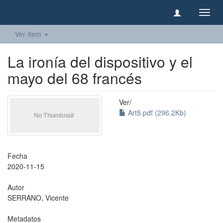
Camb
naveg
Ver ítem
La ironía del dispositivo y el
mayo del 68 francés
Ver/
Art5.pdf (296.2Kb)
Fecha
2020-11-15
Autor
SERRANO, Vicente
Metadatos