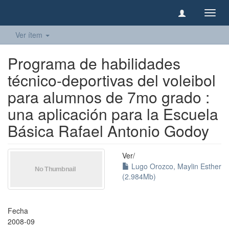
Camb
naveg
Ver ítem
Programa de habilidades
técnico-deportivas del voleibol
para alumnos de 7mo grado :
una aplicación para la Escuela
Básica Rafael Antonio Godoy
Ver/
Lugo Orozco, Maylin Esther
(2.984Mb)
Fecha
2008-09