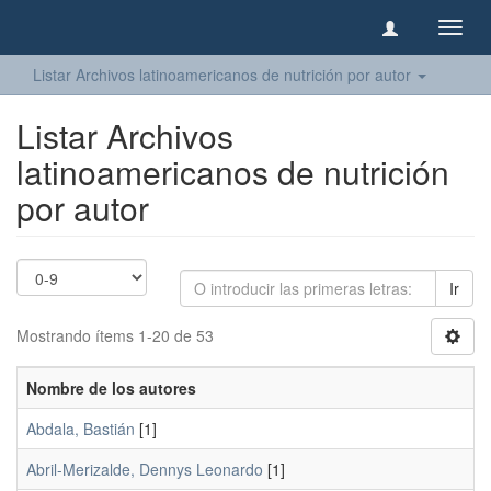
Camb
naveg
Listar Archivos latinoamericanos de nutrición por autor
Listar Archivos
latinoamericanos de nutrición
por autor
Ir
Mostrando ítems 1-20 de 53
Nombre de los autores
Abdala, Bastián
[1]
Abril-Merizalde, Dennys Leonardo
[1]