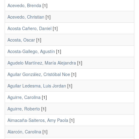
Acevedo, Brenda
[1]
Acevedo, Christian
[1]
Acosta Cañero, Daniel
[1]
Acosta, Oscar
[1]
Acosta-Gallego, Agustín
[1]
Agudelo Martínez, María Alejandra
[1]
Aguilar González, Cristóbal Noe
[1]
Aguilar Ledesma, Luis Jordan
[1]
Aguirre, Carolina
[1]
Aguirre, Roberto
[1]
Aimacaña-Saiteros, Amy Paola
[1]
Alarcón, Carolina
[1]