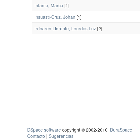
Infante, Marco
[1]
Insuasti-Cruz, Johan
[1]
Irribaren Llorente, Lourdes Luz
[2]
DSpace software
copyright © 2002-2016
DuraSpace
Contacto
|
Sugerencias