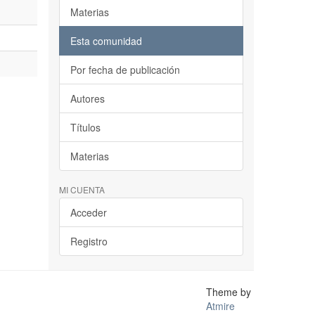
Materias
Esta comunidad
Por fecha de publicación
Autores
Títulos
Materias
MI CUENTA
Acceder
Registro
Theme by
Atmire