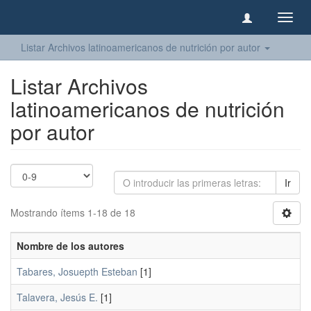
Camb
naveg
Listar Archivos latinoamericanos de nutrición por autor
Listar Archivos
latinoamericanos de nutrición
por autor
Ir
Mostrando ítems 1-18 de 18
Nombre de los autores
Tabares, Josuepth Esteban
[1]
Talavera, Jesús E.
[1]