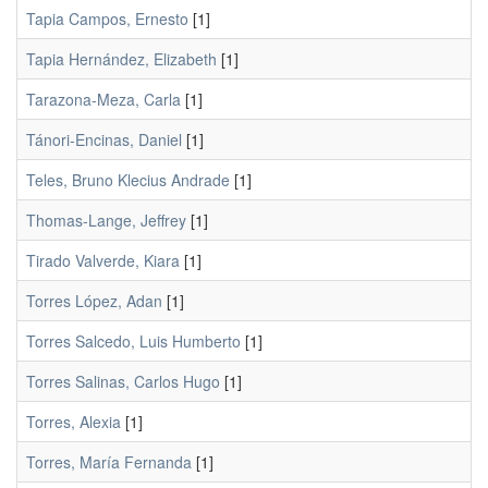
Tapia Campos, Ernesto
[1]
Tapia Hernández, Elizabeth
[1]
Tarazona-Meza, Carla
[1]
Tánori-Encinas, Daniel
[1]
Teles, Bruno Klecius Andrade
[1]
Thomas-Lange, Jeffrey
[1]
Tirado Valverde, Kiara
[1]
Torres López, Adan
[1]
Torres Salcedo, Luis Humberto
[1]
Torres Salinas, Carlos Hugo
[1]
Torres, Alexia
[1]
Torres, María Fernanda
[1]