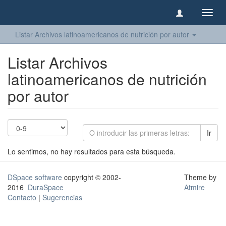
Camb
naveg
Listar Archivos latinoamericanos de nutrición por autor
Listar Archivos
latinoamericanos de nutrición
por autor
Ir
Lo sentimos, no hay resultados para esta búsqueda.
DSpace software
copyright © 2002-
Theme by
2016
DuraSpace
Atmire
Contacto
|
Sugerencias