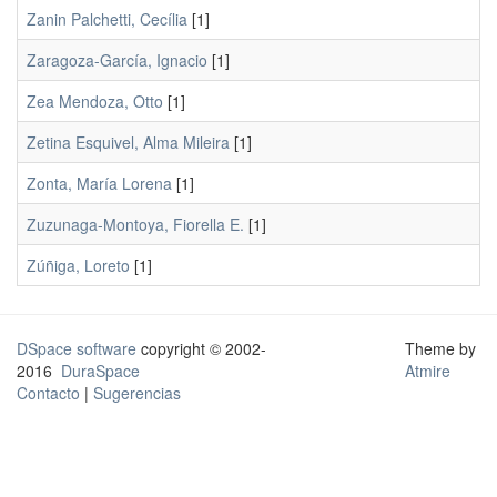
Zanin Palchetti, Cecília
[1]
Zaragoza-García, Ignacio
[1]
Zea Mendoza, Otto
[1]
Zetina Esquivel, Alma Mileira
[1]
Zonta, María Lorena
[1]
Zuzunaga-Montoya, Fiorella E.
[1]
Zúñiga, Loreto
[1]
DSpace software
copyright © 2002-
Theme by
2016
DuraSpace
Atmire
Contacto
|
Sugerencias