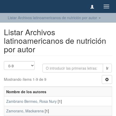
Camb
naveg
Listar Archivos latinoamericanos de nutrición por autor
Listar Archivos
latinoamericanos de nutrición
por autor
Ir
Mostrando ítems 1-9 de 9
Nombre de los autores
Zambrano Bermeo, Rosa Nury
[1]
Zamorano, Mackarena
[1]