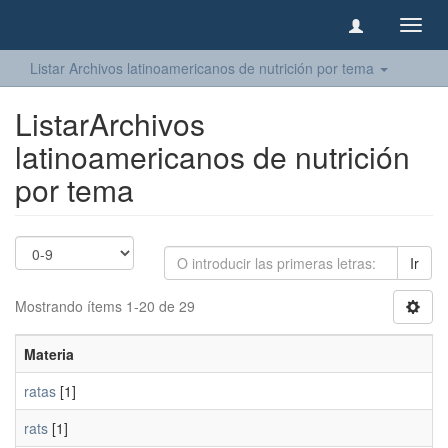
Camb
naveg
Listar Archivos latinoamericanos de nutrición por tema
ListarArchivos
latinoamericanos de nutrición
por tema
Ir
Mostrando ítems 1-20 de 29
Materia
ratas
[1]
rats
[1]