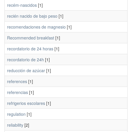
recém-nascidos
[1]
recién nacido de bajo peso
[1]
recomendaciones de magnesio
[1]
Recommended breakfast
[1]
recordatorio de 24 horas
[1]
recordatorio de 24h
[1]
reducción de azúcar
[1]
references
[1]
referencias
[1]
refrigerios escolares
[1]
regulation
[1]
reliability
[2]