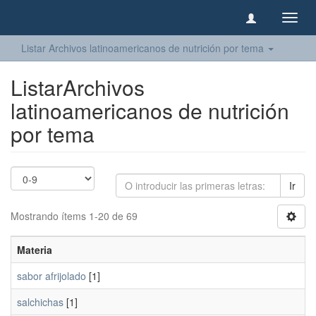
Camb
naveg
Listar Archivos latinoamericanos de nutrición por tema
ListarArchivos
latinoamericanos de nutrición
por tema
Ir
Mostrando ítems 1-20 de 69
Materia
sabor afrijolado
[1]
salchichas
[1]