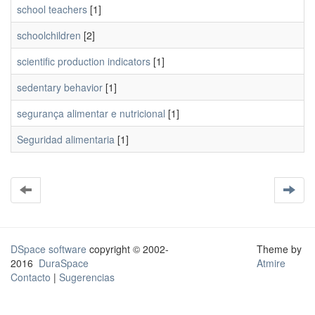
school teachers
[1]
schoolchildren
[2]
scientific production indicators
[1]
sedentary behavior
[1]
segurança alimentar e nutricional
[1]
Seguridad alimentaria
[1]
DSpace software
copyright © 2002-
Theme by
2016
DuraSpace
Atmire
Contacto
|
Sugerencias