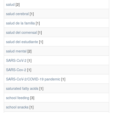
salud
[2]
salud cerebral
[1]
salud de la familia
[1]
salud del comensal
[1]
salud del estudiante
[1]
salud mental
[2]
SARS-CoV-2
[1]
SARS-Cov-2
[1]
SARS-CoV-2/COVID-19 pandemic
[1]
saturated fatty acids
[1]
school feeding
[3]
school snacks
[1]