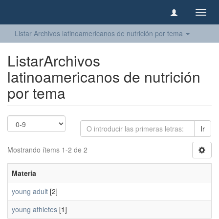
Camb
naveg
Listar Archivos latinoamericanos de nutrición por tema
ListarArchivos
latinoamericanos de nutrición
por tema
Ir
Mostrando ítems 1-2 de 2
Materia
young adult
[2]
young athletes
[1]