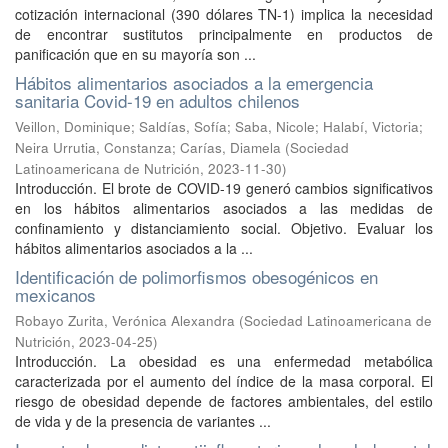
cotización internacional (390 dólares TN-1) implica la necesidad
de encontrar sustitutos principalmente en productos de
panificación que en su mayoría son ...
Hábitos alimentarios asociados a la emergencia
sanitaria Covid-19 en adultos chilenos
Veillon, Dominique
;
Saldías, Sofía
;
Saba, Nicole
;
Halabí, Victoria
;
Neira Urrutia, Constanza
;
Carías, Diamela
(
Sociedad
Latinoamericana de Nutrición
,
2023-11-30
)
Introducción. El brote de COVID-19 generó cambios significativos
en los hábitos alimentarios asociados a las medidas de
confinamiento y distanciamiento social. Objetivo. Evaluar los
hábitos alimentarios asociados a la ...
Identificación de polimorfismos obesogénicos en
mexicanos
Robayo Zurita, Verónica Alexandra
(
Sociedad Latinoamericana de
Nutrición
,
2023-04-25
)
Introducción. La obesidad es una enfermedad metabólica
caracterizada por el aumento del índice de la masa corporal. El
riesgo de obesidad depende de factores ambientales, del estilo
de vida y de la presencia de variantes ...