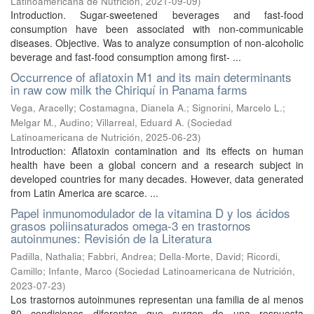
Latinoamericana de Nutrición
,
2021-09-09
)
Introduction. Sugar-sweetened beverages and fast-food
consumption have been associated with non-communicable
diseases. Objective. Was to analyze consumption of non-alcoholic
beverage and fast-food consumption among first- ...
Occurrence of aflatoxin M1 and its main determinants
in raw cow milk the Chiriquí in Panama farms
Vega, Aracelly
;
Costamagna, Dianela A.
;
Signorini, Marcelo L.
;
Melgar M., Audino
;
Villarreal, Eduard A.
(
Sociedad
Latinoamericana de Nutrición
,
2025-06-23
)
Introduction: Aflatoxin contamination and its effects on human
health have been a global concern and a research subject in
developed countries for many decades. However, data generated
from Latin America are scarce. ...
Papel inmunomodulador de la vitamina D y los ácidos
grasos poliinsaturados omega-3 en trastornos
autoinmunes: Revisión de la Literatura
Padilla, Nathalia
;
Fabbri, Andrea
;
Della-Morte, David
;
Ricordi,
Camillo
;
Infante, Marco
(
Sociedad Latinoamericana de Nutrición
,
2023-07-23
)
Los trastornos autoinmunes representan una familia de al menos
80 condiciones diferentes que surgen de una respuesta