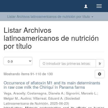
Camb
naveg
Listar Archivos latinoamericanos de nutrición por título
Listar Archivos
latinoamericanos de nutrición
por título
Ir
Mostrando ítems 91-110 de 130
Occurrence of aflatoxin M1 and its main determinants
in raw cow milk the Chiriquí in Panama farms
Vega, Aracelly
;
Costamagna, Dianela A.
;
Signorini, Marcelo L.
;
Melgar M., Audino
;
Villarreal, Eduard A.
(
Sociedad
Latinoamericana de Nutrición
,
2025-06-23
)