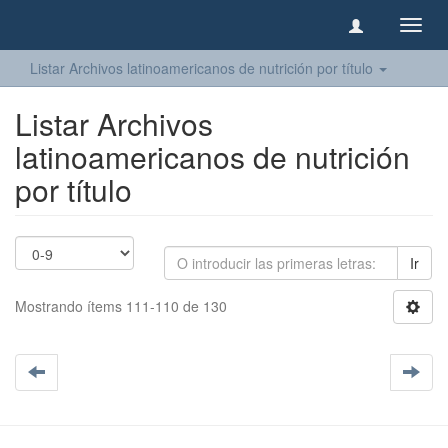
Camb
naveg
Listar Archivos latinoamericanos de nutrición por título
Listar Archivos
latinoamericanos de nutrición
por título
Ir
Mostrando ítems 111-110 de 130