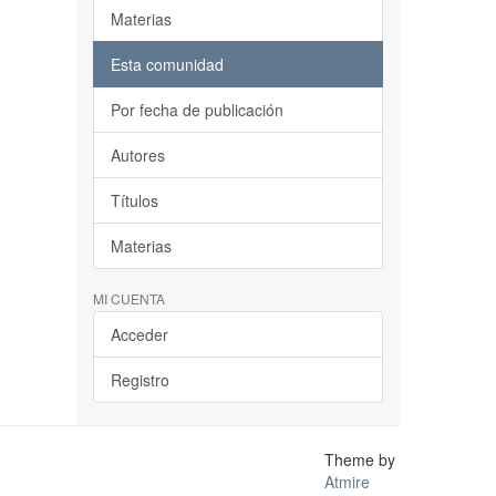
Materias
Esta comunidad
Por fecha de publicación
Autores
Títulos
Materias
MI CUENTA
Acceder
Registro
Theme by
Atmire