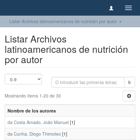
Camb
naveg
Listar Archivos latinoamericanos de nutrición por autor
Listar Archivos
latinoamericanos de nutrición
por autor
Ir
Mostrando ítems 1-20 de 30
Nombre de los autores
da Costa Amado, João Manuel
[1]
da Cunha, Diogo Thimoteo
[1]