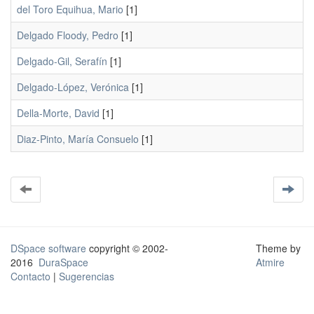
del Toro Equihua, Mario
[1]
Delgado Floody, Pedro
[1]
Delgado-Gil, Serafín
[1]
Delgado-López, Verónica
[1]
Della-Morte, David
[1]
Diaz-Pinto, María Consuelo
[1]
DSpace software
copyright © 2002-
Theme by
2016
DuraSpace
Atmire
Contacto
|
Sugerencias