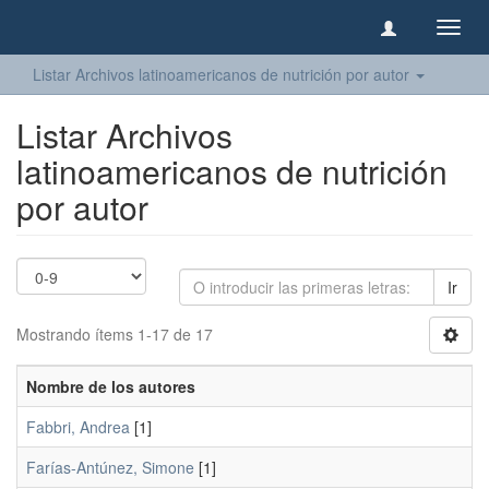
Camb
naveg
Listar Archivos latinoamericanos de nutrición por autor
Listar Archivos
latinoamericanos de nutrición
por autor
Ir
Mostrando ítems 1-17 de 17
Nombre de los autores
Fabbri, Andrea
[1]
Farías-Antúnez, Simone
[1]