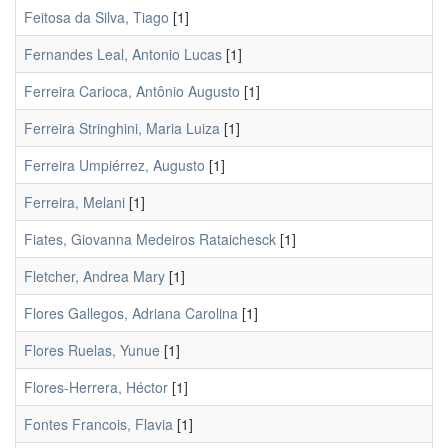
Feitosa da Silva, Tiago
[1]
Fernandes Leal, Antonio Lucas
[1]
Ferreira Carioca, Antônio Augusto
[1]
Ferreira Stringhini, Maria Luiza
[1]
Ferreira Umpiérrez, Augusto
[1]
Ferreira, Melani
[1]
Fiates, Giovanna Medeiros Rataichesck
[1]
Fletcher, Andrea Mary
[1]
Flores Gallegos, Adriana Carolina
[1]
Flores Ruelas, Yunue
[1]
Flores-Herrera, Héctor
[1]
Fontes Francois, Flavia
[1]