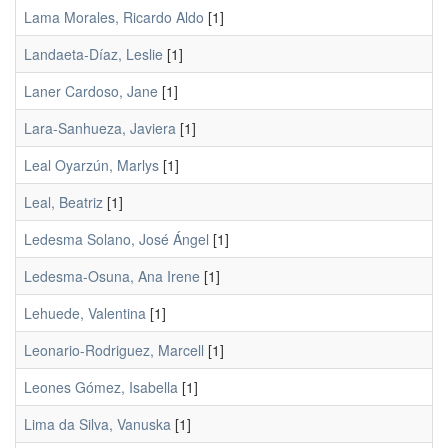
Lama Morales, Ricardo Aldo
[1]
Landaeta-Díaz, Leslie
[1]
Laner Cardoso, Jane
[1]
Lara-Sanhueza, Javiera
[1]
Leal Oyarzún, Marlys
[1]
Leal, Beatriz
[1]
Ledesma Solano, José Ángel
[1]
Ledesma-Osuna, Ana Irene
[1]
Lehuede, Valentina
[1]
Leonario-Rodriguez, Marcell
[1]
Leones Gómez, Isabella
[1]
Lima da Silva, Vanuska
[1]