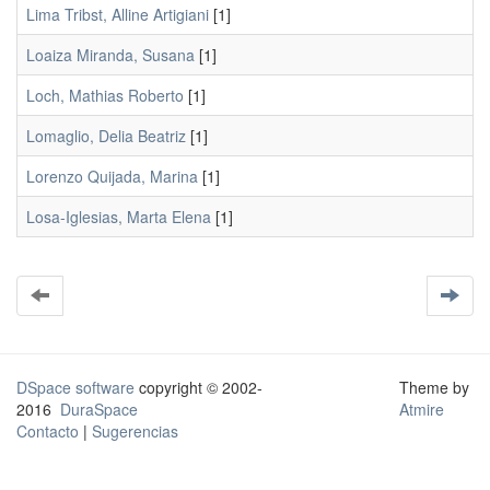
Lima Tribst, Alline Artigiani
[1]
Loaiza Miranda, Susana
[1]
Loch, Mathias Roberto
[1]
Lomaglio, Delia Beatriz
[1]
Lorenzo Quijada, Marina
[1]
Losa-Iglesias, Marta Elena
[1]
DSpace software
copyright © 2002-
Theme by
2016
DuraSpace
Atmire
Contacto
|
Sugerencias