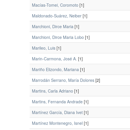
Macías-Tomei, Coromoto
[1]
Maldonado-Suárez, Neiber
[1]
Marchioni, Dirce Maria
[1]
Marchioni, Dirce Maria Lobo
[1]
Marileo, Luis
[1]
Marin-Carmona, José A.
[1]
Mariño Elizondo, Mariana
[1]
Marrodán Serrano, María Dolores
[2]
Martins, Carla Adriano
[1]
Martins, Fernanda Andrade
[1]
Martínez García, Diana Ivet
[1]
Martínez Montenegro, Isnel
[1]