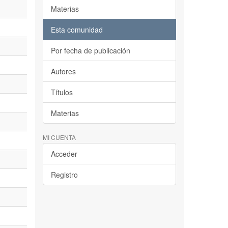
Materias
Esta comunidad
Por fecha de publicación
Autores
Títulos
Materias
MI CUENTA
Acceder
Registro