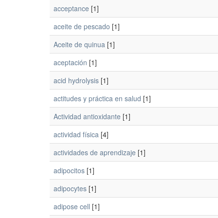
acceptance
[1]
aceite de pescado
[1]
Aceite de quinua
[1]
aceptación
[1]
acid hydrolysis
[1]
actitudes y práctica en salud
[1]
Actividad antioxidante
[1]
actividad física
[4]
actividades de aprendizaje
[1]
adipocitos
[1]
adipocytes
[1]
adipose cell
[1]