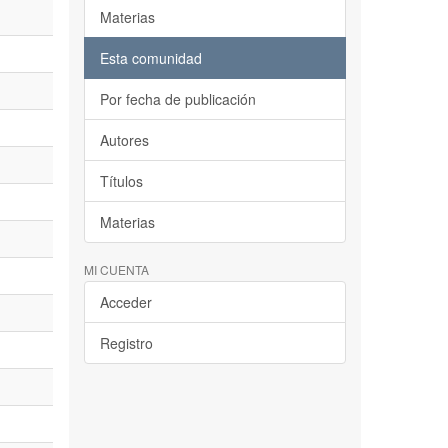
Materias
Esta comunidad
Por fecha de publicación
Autores
Títulos
Materias
MI CUENTA
Acceder
Registro