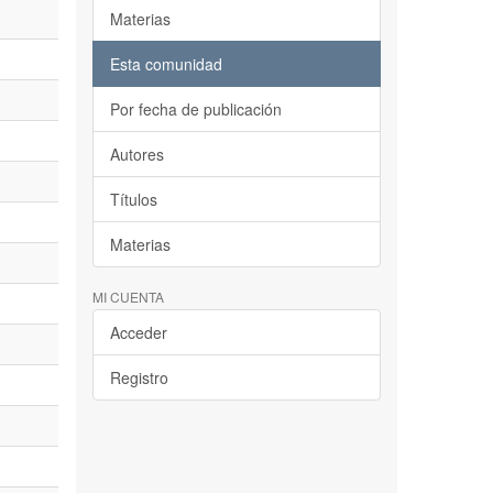
Materias
Esta comunidad
Por fecha de publicación
Autores
Títulos
Materias
MI CUENTA
Acceder
Registro