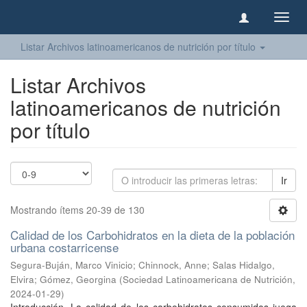
Camb
naveg
Listar Archivos latinoamericanos de nutrición por título
Listar Archivos
latinoamericanos de nutrición
por título
Ir
Mostrando ítems 20-39 de 130
Calidad de los Carbohidratos en la dieta de la población
urbana costarricense
Segura-Buján, Marco Vinicio
;
Chinnock, Anne
;
Salas Hidalgo,
Elvira
;
Gómez, Georgina
(
Sociedad Latinoamericana de Nutrición
,
2024-01-29
)