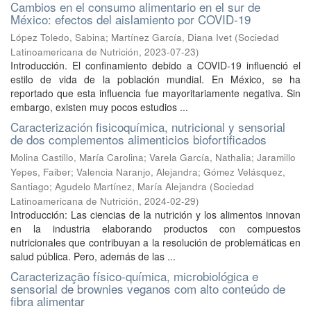
Cambios en el consumo alimentario en el sur de
México: efectos del aislamiento por COVID-19
López Toledo, Sabina
;
Martínez García, Diana Ivet
(
Sociedad
Latinoamericana de Nutrición
,
2023-07-23
)
Introducción. El confinamiento debido a COVID-19 influenció el
estilo de vida de la población mundial. En México, se ha
reportado que esta influencia fue mayoritariamente negativa. Sin
embargo, existen muy pocos estudios ...
Caracterización fisicoquímica, nutricional y sensorial
de dos complementos alimenticios biofortificados
Molina Castillo, María Carolina
;
Varela García, Nathalia
;
Jaramillo
Yepes, Faiber
;
Valencia Naranjo, Alejandra
;
Gómez Velásquez,
Santiago
;
Agudelo Martínez, María Alejandra
(
Sociedad
Latinoamericana de Nutrición
,
2024-02-29
)
Introducción: Las ciencias de la nutrición y los alimentos innovan
en la industria elaborando productos con compuestos
nutricionales que contribuyan a la resolución de problemáticas en
salud pública. Pero, además de las ...
Caracterização físico-química, microbiológica e
sensorial de brownies veganos com alto conteúdo de
fibra alimentar