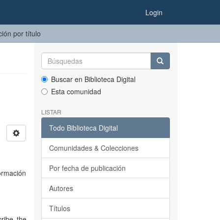
Login
ión por título
Buscar en Biblioteca Digital
Esta comunidad
LISTAR
Todo Biblioteca Digital
Comunidades & Colecciones
Por fecha de publicación
ormación
Autores
Títulos
cribe the