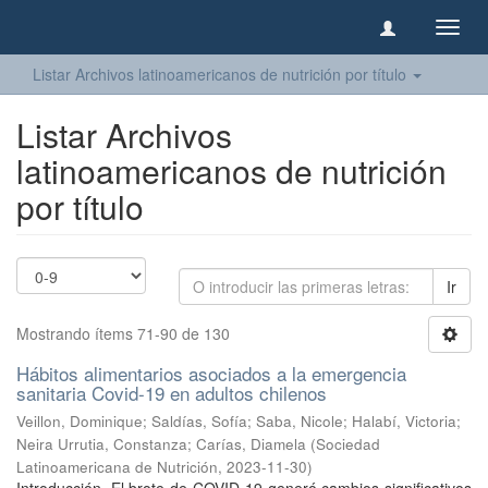
Camb
naveg
Listar Archivos latinoamericanos de nutrición por título
Listar Archivos
latinoamericanos de nutrición
por título
Ir
Mostrando ítems 71-90 de 130
Hábitos alimentarios asociados a la emergencia
sanitaria Covid-19 en adultos chilenos
Veillon, Dominique
;
Saldías, Sofía
;
Saba, Nicole
;
Halabí, Victoria
;
Neira Urrutia, Constanza
;
Carías, Diamela
(
Sociedad
Latinoamericana de Nutrición
,
2023-11-30
)