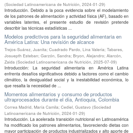
(
Sociedad Latinoamericana de Nutrición
,
2024-01-29
)
Introducción. Debido a la poca evidencia sobre el modelamiento
de los patrones de alimentación y actividad física (AF), basado en
variables latentes, el presente estudio de revisión pretende
describir las técnicas estadísticas ...
Modelos predictivos para la seguridad alimentaria en
América Latina: Una revisión de alcance
Trejos-Suárez, Juanita
;
Cuadrado Pardo, Lina Valeria
;
Tabares,
Josuepth Esteban
;
Garzón, Sandra
;
Bryon, Alejandro
;
Alarcón,
Zaida
(
Sociedad Latinoamericana de Nutrición
,
2025-07-09
)
Introducción: La seguridad alimentaria en América Latina
enfrenta desafíos significativos debido a factores como el cambio
climático, la desigualdad social y la inestabilidad económica, lo
que resalta la necesidad de ...
Momentos alimentarios y consumo de productos
ultraprocesados durante el día, Antioquia, Colombia
Correa Madrid, María Camila
;
Cediel, Gustavo
(
Sociedad
Latinoamericana de Nutrición
,
2024-01-29
)
Introducción. La acelerada transición nutricional en Latinoamérica
ha modificado los patrones alimentarios, favoreciendo dietas con
mayor participación de productos industrializados y alto aporte de