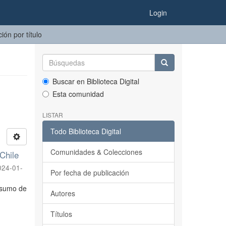
Login
ión por título
Buscar en Biblioteca Digital
Esta comunidad
LISTAR
Todo Biblioteca Digital
Comunidades & Colecciones
Chile
024-01-
Por fecha de publicación
onsumo de
Autores
Títulos