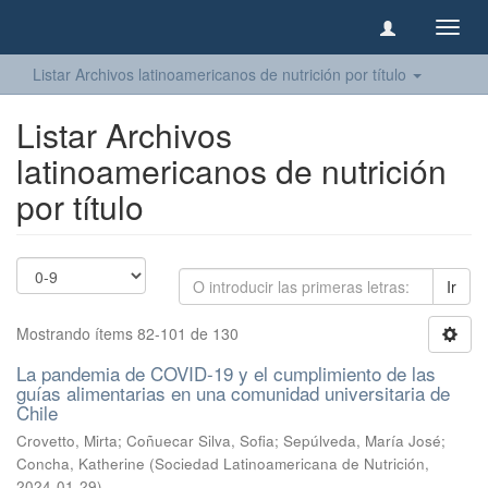
Camb
naveg
Listar Archivos latinoamericanos de nutrición por título
Listar Archivos
latinoamericanos de nutrición
por título
Ir
Mostrando ítems 82-101 de 130
La pandemia de COVID-19 y el cumplimiento de las
guías alimentarias en una comunidad universitaria de
Chile
Crovetto, Mirta
;
Coñuecar Silva, Sofia
;
Sepúlveda, María José
;
Concha, Katherine
(
Sociedad Latinoamericana de Nutrición
,
2024-01-29
)