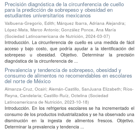
Precisión diagnóstica de la circunferencia de cuello
para la predicción de sobrepeso y obesidad en
estudiantes universitarios mexicanos
Valbuena-Gregorio, Edith
;
Márquez Ibarra, Adriana Alejandra
;
López-Mata, Marco Antonio
;
González Ponce, Ana María
(
Sociedad Latinoamericana de Nutrición
,
2024-03-07
)
Introducción. La circunferencia de cuello es una medida de fácil
acceso y bajo costo, que podría ayudar a la identificación del
sobrepeso u obesidad. Objetivo. Determinar la precisión
diagnóstica de la circunferencia de ...
Prevalencia y tendencia de sobrepeso, obesidad y
consumo de alimentos no recomendables en escolares
del norte de México
Almanza-Cruz, Ocairi
;
Alemán-Castillo, SanJuana Elizabeth
;
Ríos-
Reyna, Candelaria
;
Castillo-Ruíz, Octelina
(
Sociedad
Latinoamericana de Nutrición
,
2023-10-18
)
Introducción. En los refrigerios escolares se ha incrementado el
consumo de los productos industrializados y se ha observado una
disminución en la ingesta de alimentos frescos. Objetivo.
Determinar la prevalencia y tendencia ...