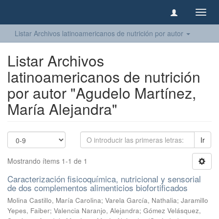
Camb
naveg
Listar Archivos latinoamericanos de nutrición por autor
Listar Archivos
latinoamericanos de nutrición
por autor "Agudelo Martínez,
María Alejandra"
Ir
Mostrando ítems 1-1 de 1
Caracterización fisicoquímica, nutricional y sensorial
de dos complementos alimenticios biofortificados
Molina Castillo, María Carolina
;
Varela García, Nathalia
;
Jaramillo
Yepes, Faiber
;
Valencia Naranjo, Alejandra
;
Gómez Velásquez,