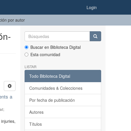
Login
ción por autor
ón-
Buscar en Biblioteca Digital
Esta comunidad
LISTAR
Todo Biblioteca Digital
Comunidades & Colecciones
ents a
Por fecha de publicación
at
;
Autores
injuries,
Títulos