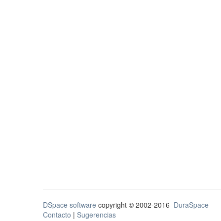
DSpace software
copyright © 2002-2016
DuraSpace
Contacto
|
Sugerencias