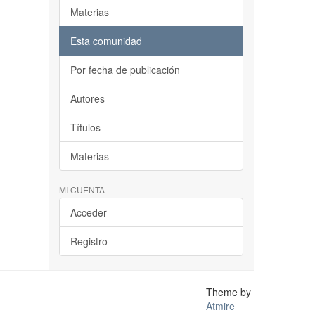
Materias
Esta comunidad
Por fecha de publicación
Autores
Títulos
Materias
MI CUENTA
Acceder
Registro
Theme by
Atmire