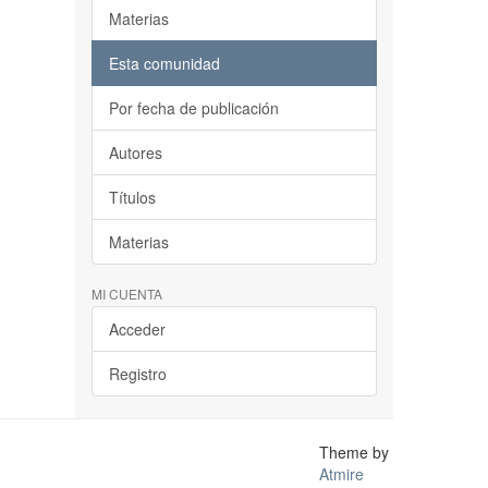
Materias
Esta comunidad
Por fecha de publicación
Autores
Títulos
Materias
MI CUENTA
Acceder
Registro
Theme by
Atmire