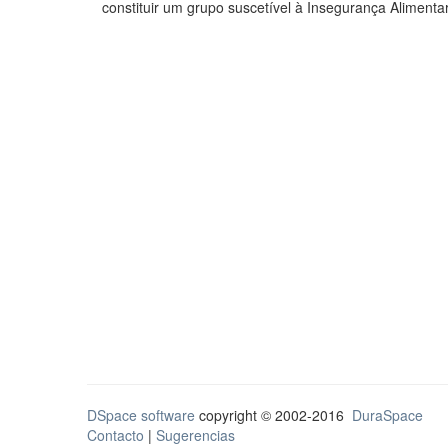
constituir um grupo suscetível à Insegurança Alimentar (
DSpace software
copyright © 2002-2016
DuraSpace
Contacto
|
Sugerencias