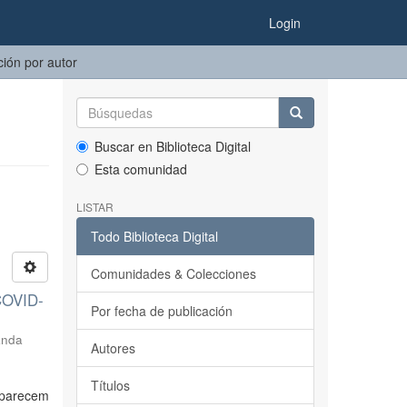
Login
ción por autor
Buscar en Biblioteca Digital
Esta comunidad
LISTAR
Todo Biblioteca Digital
Comunidades & Colecciones
 COVID-
Por fecha de publicación
anda
Autores
Títulos
 parecem