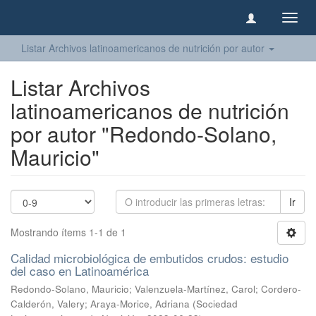
Camb
naveg
Listar Archivos latinoamericanos de nutrición por autor
Listar Archivos
latinoamericanos de nutrición
por autor "Redondo-Solano,
Mauricio"
Ir
Mostrando ítems 1-1 de 1
Calidad microbiológica de embutidos crudos: estudio
del caso en Latinoamérica
Redondo-Solano, Mauricio
;
Valenzuela-Martínez, Carol
;
Cordero-
Calderón, Valery
;
Araya-Morice, Adriana
(
Sociedad