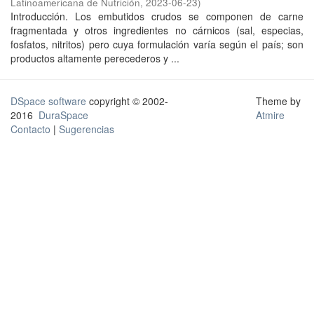
Latinoamericana de Nutrición
,
2023-06-23
)
Introducción. Los embutidos crudos se componen de carne
fragmentada y otros ingredientes no cárnicos (sal, especias,
fosfatos, nitritos) pero cuya formulación varía según el país; son
productos altamente perecederos y ...
DSpace software
copyright © 2002-
Theme by
2016
DuraSpace
Atmire
Contacto
|
Sugerencias