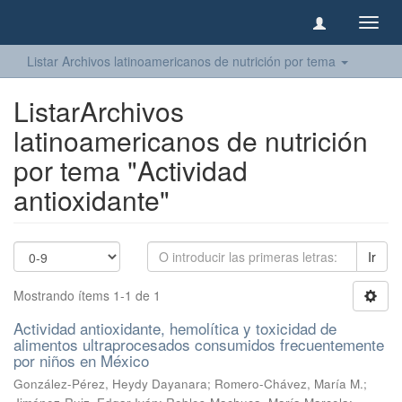
Camb
naveg
Listar Archivos latinoamericanos de nutrición por tema
ListarArchivos
latinoamericanos de nutrición
por tema "Actividad
antioxidante"
Ir
Mostrando ítems 1-1 de 1
Actividad antioxidante, hemolítica y toxicidad de
alimentos ultraprocesados consumidos frecuentemente
por niños en México
González-Pérez, Heydy Dayanara
;
Romero-Chávez, María M.
;