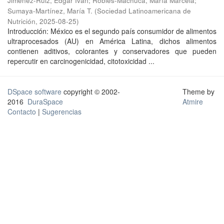
Jiménez-Ruiz, Edgar Iván
;
Robles-Machuca, María Marcela
;
Sumaya-Martínez, María T.
(
Sociedad Latinoamericana de
Nutrición
,
2025-08-25
)
Introducción: México es el segundo país consumidor de alimentos
ultraprocesados (AU) en América Latina, dichos alimentos
contienen aditivos, colorantes y conservadores que pueden
repercutir en carcinogenicidad, citotoxicidad ...
DSpace software
copyright © 2002-
Theme by
2016
DuraSpace
Atmire
Contacto
|
Sugerencias