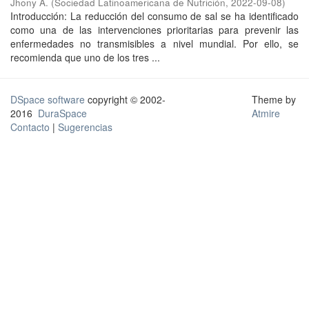
Jhony A.
(
Sociedad Latinoamericana de Nutrición
,
2022-09-08
)
Introducción: La reducción del consumo de sal se ha identificado
como una de las intervenciones prioritarias para prevenir las
enfermedades no transmisibles a nivel mundial. Por ello, se
recomienda que uno de los tres ...
DSpace software
copyright © 2002-
Theme by
2016
DuraSpace
Atmire
Contacto
|
Sugerencias