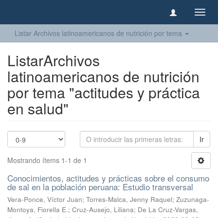
Camb
naveg
Listar Archivos latinoamericanos de nutrición por tema
ListarArchivos
latinoamericanos de nutrición
por tema "actitudes y práctica
en salud"
Ir
Mostrando ítems 1-1 de 1
Conocimientos, actitudes y prácticas sobre el consumo
de sal en la población peruana: Estudio transversal
Vera-Ponce, Víctor Juan
;
Torres-Malca, Jenny Raquel
;
Zuzunaga-
Montoya, Fiorella E.
;
Cruz-Ausejo, Liliana
;
De La Cruz-Vargas,