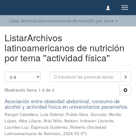
Camb
naveg
Listar Archivos latinoamericanos de nutrición por tema
ListarArchivos
latinoamericanos de nutrición
por tema "actividad física"
Ir
Mostrando ítems 1-4 de 4
Asociación entre obesidad abdominal, consumo de
alcohol y actividad física en universitarios panameños
Rangel Caballero, Luis Gabriel
;
Pulido Silva, Gonzalo
;
Murillo
López, Alba Liliana
;
Ariel Niño, Nelson
;
Irribaren Llorente,
Lourdes Luz
;
Espinoza Gutiérrez, Roberto
(
Sociedad
Latinoamericana de Nutrición
,
2024-03-07
)